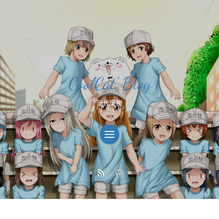
CoolCat' Blog
当代废物