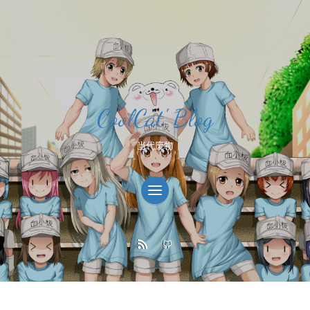
CoolCat' Blog
当代废物