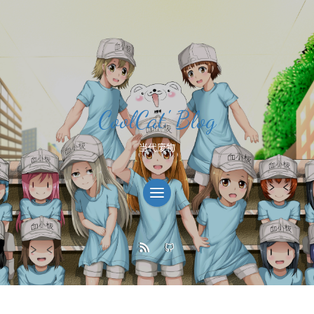
CoolCat' Blog
当代废物