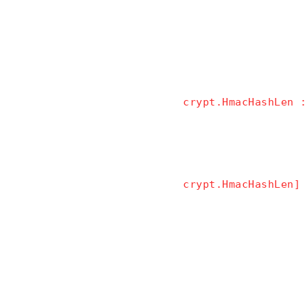
crypt.HmacHashLen :
crypt.HmacHashLen]