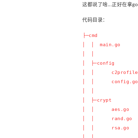
这都说了啥...正好在拿
代码目录：
├─cmd

│  │  main.go      
│  │

│  ├─config

│  │      c2profile
│  │      config.go
│  │

│  ├─crypt

│  │      aes.go

│  │      rand.go

│  │      rsa.go

│  │
