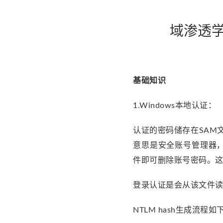
域渗透学
基础知识
1.Windows本地认证：
认证的密码储存在SAM文件中，其位
意思是安全账号管理器，其作
件即可删除账号密码。这
登录认证是会从该文件读取
NTLM hash生成流程如