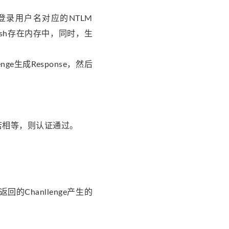
用登录用户名对应的NTLM
M Hash存在内存中，同时，生
nge生成Response，然后
等，若相等，则认证通过。
返回的Chanllenge产生的