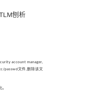
TLM刨析
y account manager,
/passwd文件,删除该文
比。