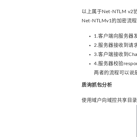
以上属于Net-NTLM v
Net-NTLMv1的加密流
1.客户端向服务器
2.服务器接收到请求
3.客户端接收到Cha
4.服务器校验respo
两者的流程可以说是
质询抓包分析
使用域户向域控共享目