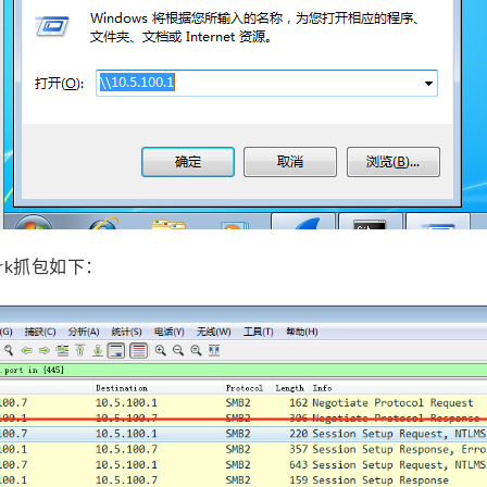
ark抓包如下：