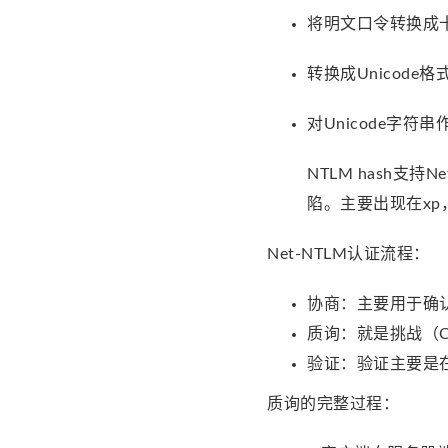
将明文口令转换成
转换成Unicode
对Unicode字符
NTLM hash支
陷。主要出现在xp
Net-NTLM认证流程：
协商：主要用于确
质询：就是挑战（Ch
验证：验证主要是
质询的完整过程：