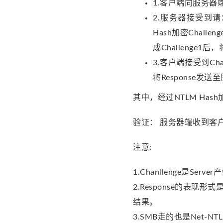
1.客户端向服务器
2.服务器接受到请
Hash加密Challe
成Challenge1后
3.客户端接受到Cha
将Response发
其中，经过NTLM Hash加
验证： 服务器端收到客户端的
注意:
1.Chanllenge是S
2.Response的表现形式
结果。
3.SMB走的也是Net-N