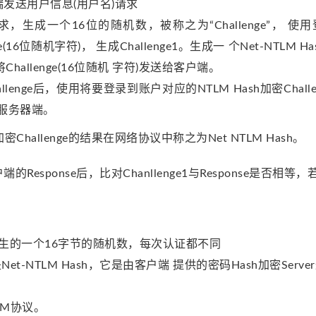
端发送用户信息(用户名)请求
求，生成一个16位的随机数，被称之为“Challenge”， 使
nge(16位随机字符)， 生成Challenge1。生成一 个Net-NTL
，将Challenge(16位随机 字符)发送给客户端。
llenge后，使用将要登录到账户对应的NTLM Hash加密Challe
送至服务器端。
密Challenge的结果在网络协议中称之为Net NTLM Hash。
Response后，比对Chanllenge1与Response是否相
erver产生的一个16字节的随机数，每次认证都不同
是Net-NTLM Hash，它是由客户端 提供的密码Hash加密Server
TLM协议。